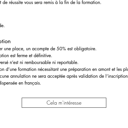
t de réussite vous sera remis à la fin de la formation.
de.
ption
er une place, un acompte de 50% est obligatoire. 
ption est ferme et définitive.
ersé n’est ni remboursable ni reportable.
ion d’une formation nécessitant une préparation en amont et les pl
ucune annulation ne sera acceptée après validation de l’inscription
ispensée en français.
Cela m'intéresse