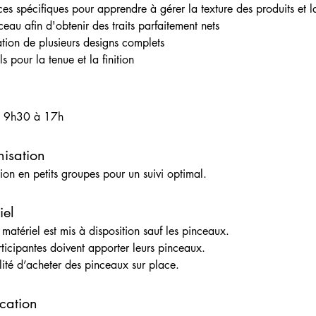
ces spécifiques pour apprendre à gérer la texture des produits et l
ceau afin d'obtenir des traits parfaitement nets
ation de plusieurs designs complets
s pour la tenue et la finition
– 9h30 à 17h
isation
ion en petits groupes pour un suivi optimal.
iel
 matériel est mis à disposition sauf les pinceaux.
rticipantes doivent apporter leurs pinceaux.
ilité d’acheter des pinceaux sur place.
ication