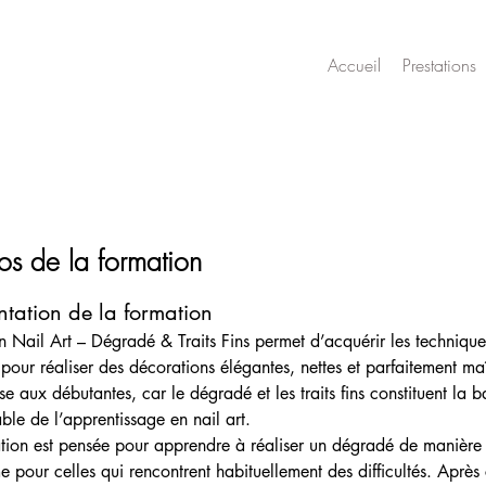
Accueil
Prestations
os de la formation
ntation de la formation
n Nail Art – Dégradé & Traits Fins permet d’acquérir les technique
s pour réaliser des décorations élégantes, nettes et parfaitement maî
se aux débutantes, car le dégradé et les traits fins constituent la b
ble de l’apprentissage en nail art.
tion est pensée pour apprendre à réaliser un dégradé de manière 
e pour celles qui rencontrent habituellement des difficultés. Après 