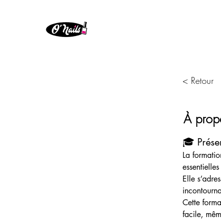
< Retour
À prop
🎓 Prése
La formatio
essentielle
Elle s’adres
incontourna
Cette forma
facile, mêm