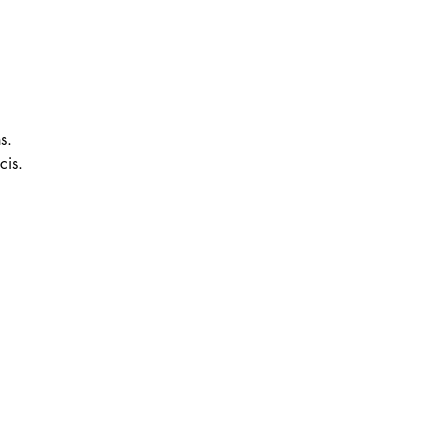
s.
cis.